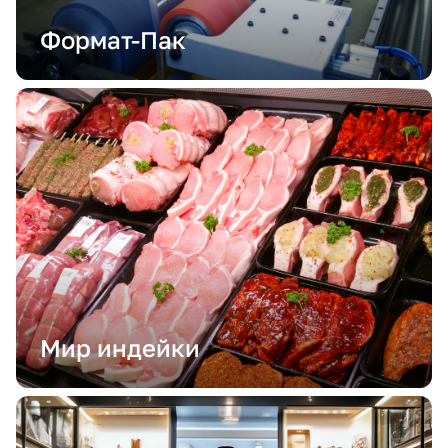
Формат-Пак
Мир индейки