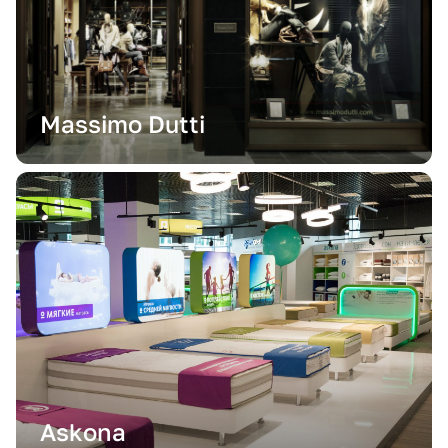
Massimo Dutti
Askona