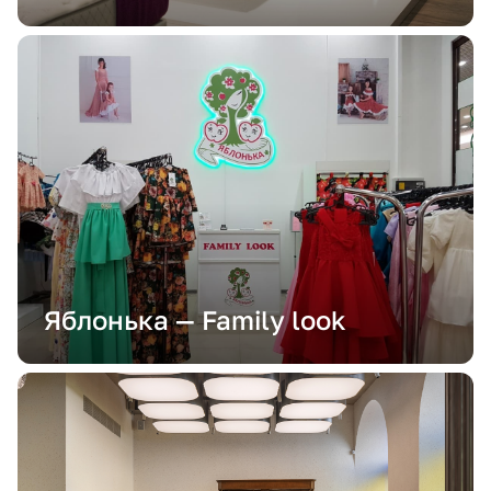
Яблонька — Family look