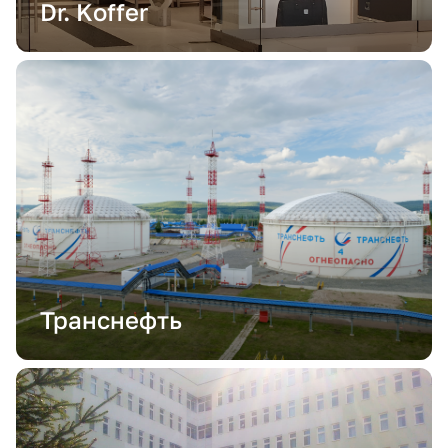
Dr. Koffer
Транснефть