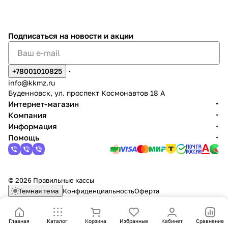
Подписаться
на новости и акции
+78001010825
info@kkmz.ru
Буденновск, ул. проспект Космонавтов 18 А
Интернет-магазин
Компания
Информация
Помощь
© 2026 Правильные кассы
Темная тема
Конфиденциальность
Оферта
Главная
Каталог
Корзина
Избранные
Кабинет
Сравнение