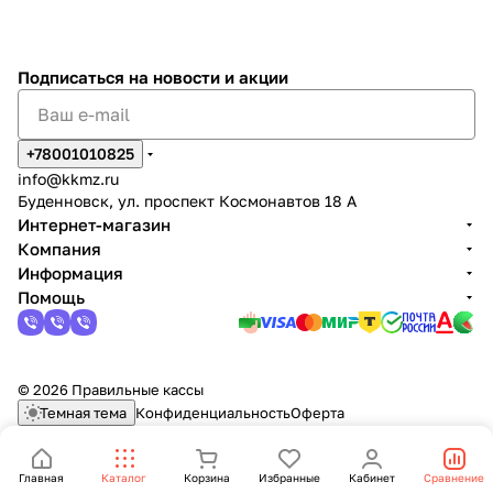
Подписаться
на новости и акции
+78001010825
info@kkmz.ru
Буденновск, ул. проспект Космонавтов 18 А
Интернет-магазин
Компания
Информация
Помощь
© 2026 Правильные кассы
Темная тема
Конфиденциальность
Оферта
Главная
Каталог
Корзина
Избранные
Кабинет
Сравнение