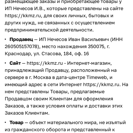
размещающее заказы и приобретающее товары у
ИП Нечесов И.В., которые представлены на сайте
https://kkmz.ru
, для своих личных, бытовых и
других нужд, не связанных с осуществлением
предпринимательской деятельности.
Продавец
— ИП Нечесов Иван Васильевич (ИНН
260505157078), место нахождения 350075, г.
Краснодар, ул. Стасова, 184, оф. 16
Сайт
—
https://kkmz.ru
- Интернет-магазин,
принадлежащий Продавцу, расположенный на
сервере в г. Москва в дата-центре Timeweb, и
имеющий адрес в сети Интернет
https://kkmz.ru
. На
нем представлены Товары, предлагаемые
Продавцом своим Клиентам для оформления
Заказов, а также условия оплаты и доставки этих
Заказов Клиентам.
Товар
— объект материального мира, не изъятый
из гражданского оборота и представленный к